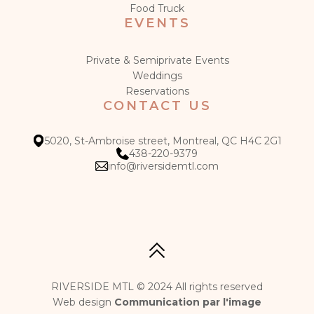
Food Truck
EVENTS
Private & Semiprivate Events
Weddings
Reservations
CONTACT US
5020, St-Ambroise street, Montreal, QC H4C 2G1
438-220-9379
info@riversidemtl.com
RIVERSIDE MTL © 2024 All rights reserved
Web design
Communication par l'image