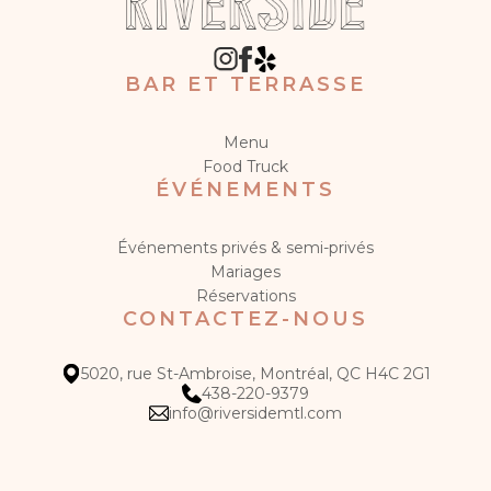
BAR ET TERRASSE
Menu
Food Truck
ÉVÉNEMENTS
Événements privés & semi-privés
Mariages
Réservations
CONTACTEZ-NOUS
5020, rue St-Ambroise, Montréal, QC H4C 2G1
438-220-9379
info@riversidemtl.com