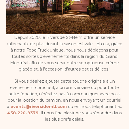
Depuis 2020, le Riverside St-Henri offre un service
«alléchant» de plus durant la saison estivale… Eh oui, grâce
à notre Food Truck unique, nous nous déplaçons pour
toutes sortes d’événements dans la région du Grand
Montréal afin de vous servir notre somptueuse crème
glacée et, à l’occasion, d’autres petits délices !
Si vous désirez ajouter cette touche originale à un
événement corporatif, à un anniversaire ou pour toute
autre fonction, n’hésitez pas à communiquer avec nous
pour la location du camion, en nous envoyant un courriel
à
events@riversidemtl.com
ou en nous téléphonant au
438-220-9379
. Il nous fera plaisir de vous répondre dans
les plus brefs délais.